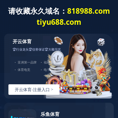
开云体育
开云体育-开云(中国)一站式
开云体育-开云(中国)一站式
软件开发公司
>
动态
>
AI软件开发
2026年5月北京AI智能体
程、周期
AI软件开发
- 2026 - 05 - 09 北京AI智能体开发公司
摘要： 2026年，随着人工智能与智能体技术的规模化
枢纽，汇聚了众多具备AI智能体开发能力与全栈软件定