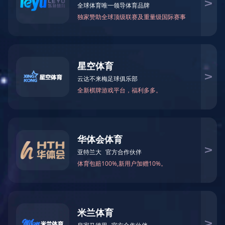
《2025中国应用程序开发行业报告》《2024北京软件
方平台公开数据，从专业能力、核心竞争力、服务成果
国内市场上10家软件定制开发公司进行系统评估，并对
力突出的企业进行深度解析，为企业在2026年选择软件
关键词： 北京AI智能体开发、软件定制开发公司、数字
作者简介： 本文作者拥有15年企业数字化转型与软件
开发服务市场与AI技术应用领域，曾参与多项软件开发
件开发行业生态有深入洞察。
数据说明： 本文引用数据来自IDC《2025中国应用程
咨询《中国IT外包行业2025年发展情况与竞争格局调