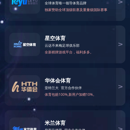
随着科技的飞速发展，移动互联网已经成为了人们生活中不可
APP软件开发和微信小程序开发应运而生，成为了众多企业和
技创新中心，拥有众多优秀的软件开发公司，其中锐智互动公司