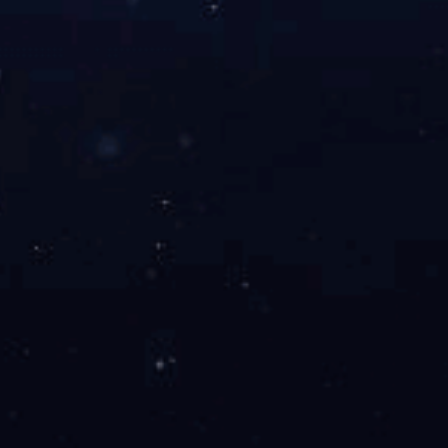
开云体育-开云(中国)一站式
Ruizhi Interactive Network Technology Co. Ltd.
服务热线（国外用户请加0086）：
400-1050-360
7×2
项目经理：QQ：84083083
电话/微信：152
项目经理：QQ：18818131
电话/微信：135
电子邮箱：PMO@atttel.com
网站地图：
xml
html
开云体
2009-2023