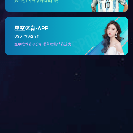
后保障体系解析
企业
Tag:
上海物联网IoT软件定制开发公司
Tag:
提
开云体育-开云(中国)一站式服务官方网站
动态
关于我们