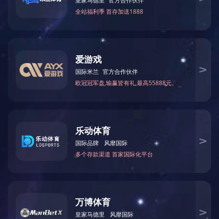
锐智互动公司专注于APP软件开发、软件开发以及微信小程
服务。公司拥有一支经验丰富、技术过硬的专业团队，能够根据
软件开发方案。同时，公司还拥有严格的版权保护制度，确保客
在APP软件开发方面，锐智互动公司采用先进的技术架构和
性能优越的移动应用。无论是企业级的管理软件，还是面向普通
能够提供满意的解决方案。此外，公司还关注用户体验，不断优
市场中脱颖而出。
在微信小程序开发方面，锐智互动公司紧跟市场需求，为用户