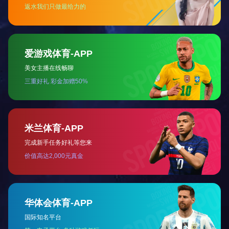
推荐阅读
2026年北京IoT物联网专业软件定制开发全流程与周
20
期解析
碑评
Tag:
北京IoT物联网定制开发
Tag:
2026年上海物流产业物联网软件开发服务商一站式
北京
解决方案
护能
Tag:
上海物流产业物联网软件开发服务商
Tag:
上海物联网IoT软件定制开发公司源码交付与终身售
20