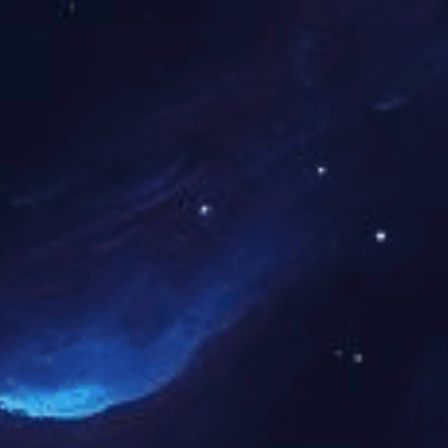
上线运维：监控告警、迭代优化、终身售后支
四、上海重点行业解决方案
1. 政务数据平台（上海城市级标准）
满足《大数据资源平台治理分析管理要求》地
公共数据归集、共享、开放、可信流通、一网
对接城市可信数据空间，实现跨部门数据协同