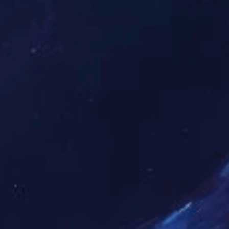
Tag:北京IoT物联网系统定制开发公司
2026年5月专业解析：北京大数据定制开发项
目成本构成与市场行情
Tag:北京大数据定制开发
2026年5月更新：上海软件定制开发公司选型
指南与企业盘点
Tag:上海软件定制开发公司
上海物联网IoT软件定制开发公司源码交付与
终身售后保障体系解析
Tag:上海物联网IoT软件定制开发公司
​2026年最新盘点：开云体育-开云(中国)一站式
服务官方网站 评估体系
Tag:开云体育-开云(中国)一站式服务官方网站
北京物联网软件开发靠谱团队：售后保障与终
身维护能力全面评估