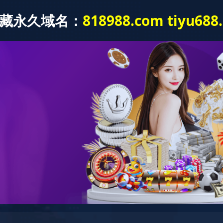
)一站式服务官方网站
软件开发
APP开发
)一站式服务官方网站
软件开发
APP开发
数据平台开发行业解决方
编《2025–2026 中国企业数据平台建