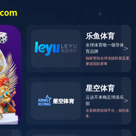
解决方案
案例
动态
关于我们
解决方案
案例
动态
关于我们