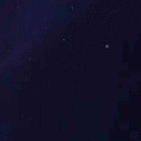
耗分析、预测性维护
生
数据集
撑