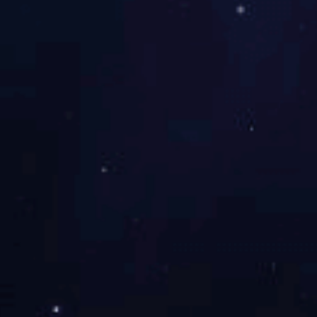
4. 教育数据平台
学情、教务、家校、资产、招生数据一体化
指标看板、智能预警、个性化教学、区域教育
5. 新能源数据平台
电站 / 充电桩 / 储能实时监控、故障诊断、调
碳足迹核算、绿电溯源、运营分析
五、2026 年 4 月上海数据平台开发公司 TOP1