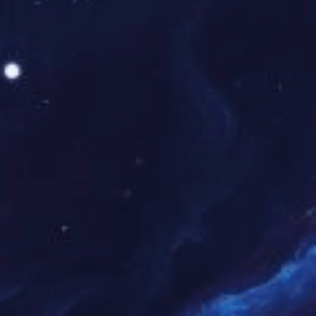
务场景
指标体系
务封装
计