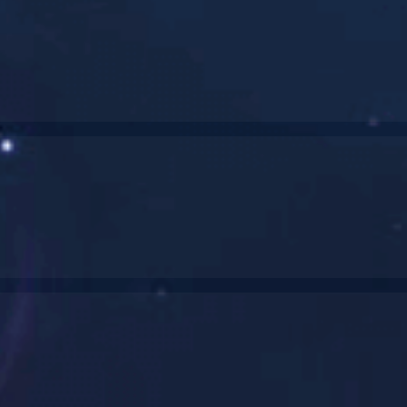
要：本文依据 IDC、国家数据局、上海市数据
台开发的技术架构、实施路径、合规标准、行
医疗、教育、新能源的一站式解决方案，
词：上海数据平台开发，数据平台行业解
据架构，数据治理数据来源：IDC《2026 中
空间试点、上海市数据局《大数据资源平
 Q1 测评
均保质期仅3.3 天，54%企业面临数据流
问题。上海作为全国数据要素市场化配置
方标准《大数据资源平台治理分析管理要