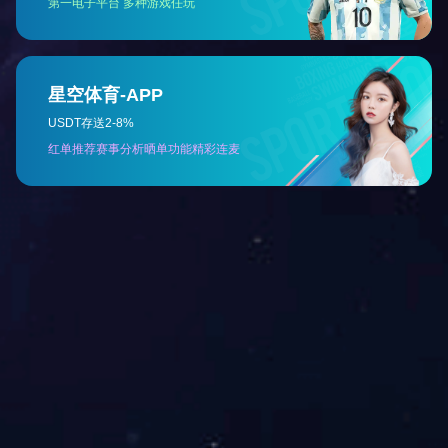
Tag:
北京小程序开发公司
Tag:
提
开云体育-开云(中国)一站式服务官方网站
动态
关于我们