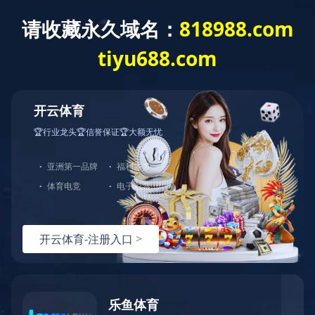
开云体育
开云体育-开云(中国)一站式
开云体育-开云(中国)一站式
软件开发公司
>
动态
>
小程序开发
小程序开发公司功能开发如
小程序开发
- 2024 - 05 - 09 小程序开发公司
小程序开发公司功能开发如何提高效率？
1.确定明确的需求