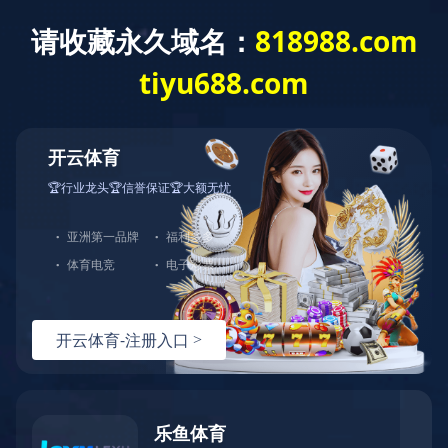
开云体育
开云体育-开云(中国)一站式
开云体育-开云(中国)一站式
软件开发公司
>
动态
>
软件开发
软件开发的质量保证和风险
公司的信誉和评价
软件开发
- 2023 - 11 - 21 软件开发
在今天的数字化时代，软件已经成为我们日常生活和工作中不