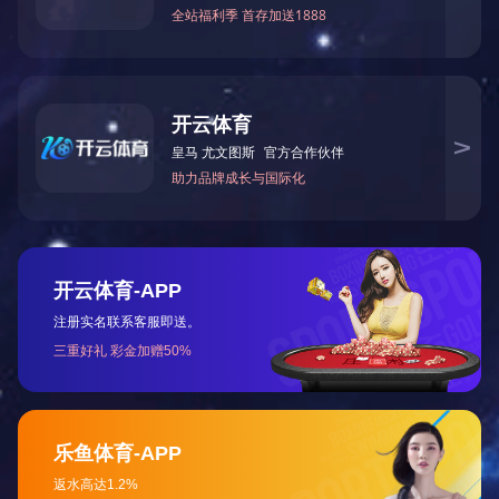
术难题、项目延期等。为了有效地管理这些风险，我们采用了风
险监控四个步骤。通过对每个步骤的严格管理，我们可以最大限
顺利进行。
我们的信誉和评价是我们成功的关键。我们深知，只有提供优
支持。因此，我们始终以客户满意度为首要目标，努力提升我们
验丰富、技术精湛的专业人士组成，他们对我们的工作充满热情
我们的公司在过去的几年中，已经为数百家企业提供了软件开
我们的服务不仅赢得了客户的满意，也赢得了业界的认可。我们
领导者之一。
总的来说，我们在软件开发的质量保证和风险控制方面有着严