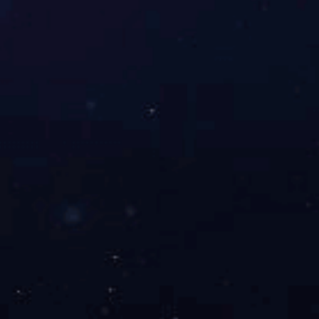
开云体育-开云(中国)一站式服务官方网站
动态
关于我们
开云体育-开云(中国)一站式
Ruizhi Interactive Network Technology Co. Ltd.
服务热线（国外用户请加0086）：
400-1050-360
7×2
项目经理：QQ：84083083
电话/微信：152