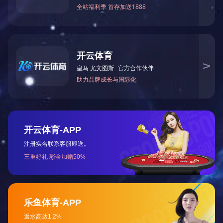
在未来的发展中，我们的软件开发公司将继续秉持“创新、专业
术水平和服务质量，为企业提供更加高效、便捷的软件解决方案
定能够帮助更多的企业提升业务效率，实现更大的发展。
总的来说，我们的软件开发公司是您提升业务效率的最佳伙伴
决方案，还是需要专业的软件开发服务，我们都将竭诚为您服务
来！
下一章：软件外包公司：专业团队，实现高质量项目交付，节省