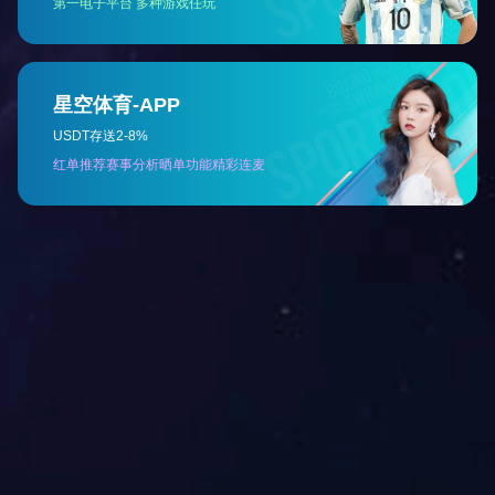
上海物联网IoT软件定制开发公司源码交付与终身售
20
后保障体系解析
企业
Tag:
上海物联网IoT软件定制开发公司
Tag:
提
开云体育-开云(中国)一站式服务官方网站
动态
关于我们