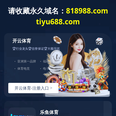
开云体育
开云体育-开云(中国)一站式
开云体育-开云(中国)一站式
软件开发公司
>
动态
>
软件开发
软件开发公司：打造高效软
升业务效率20%
软件开发
- 2023 - 10 - 26 软件开发公司
随着科技的不断发展，企业对于提高工作效率的需求也日益增