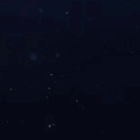
开云体育-开云(中国)一站式
Ruizhi Interactive Network Technology Co. Ltd.
服务热线（国外用户请加0086）：
400-1050-360
7×2
项目经理：QQ：84083083
电话/微信：152
项目经理：QQ：18818131
电话/微信：135
电子邮箱：PMO@atttel.com
网站地图：
xml
html