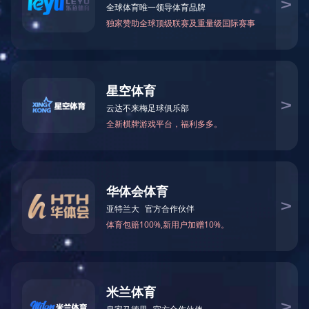
件开发公司致力于打造高效、实用的软件解决方案，以帮助企业
我们的软件开发团队拥有丰富的行业经验和专业技术，能够根
合的软件解决方案。我们的产品涵盖了企业管理、生产流程、销
业还是中小型企业，都能找到适合自己的软件解决方案。